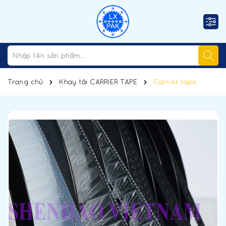
Trang chủ
Khay tải CARRIER TAPE
Carrier tape