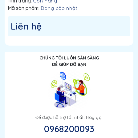
Tình trạng:
Còn hàng
Mã sản phẩm:
Đang cập nhật
Liên hệ
CHÚNG TÔI LUÔN SẴN SÀNG
ĐỂ GIÚP ĐỠ BẠN
Để được hỗ trợ tốt nhất. Hãy gọi
0968200093