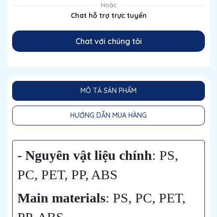
Hoặc
Chat hỗ trợ trực tuyến
Chat với chúng tôi
MÔ TẢ SẢN PHẨM
HƯỚNG DẪN MUA HÀNG
- Nguyên vật liệu chính
: PS,
PC, PET, PP, ABS
Main materials
: PS, PC, PET,